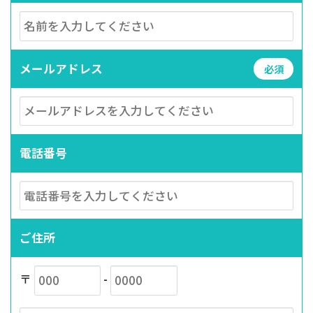
メールアドレス
必須
電話番号
ご住所
〒
-