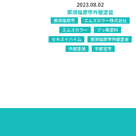
2023.08.02
那須塩原市外壁塗装
那須塩原市
エムズカラー株式会社
エムズカラー
フッ素塗料
セキスイハイム
那須塩原市外壁塗装
外壁塗装
宇都宮市