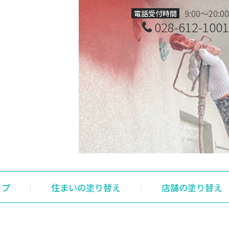
9:00～20:00
電話受付時間
028-612-1001
ップ
住まいの塗り替え
店舗の塗り替え