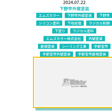
2024.07.22
下野市外壁塗装
エムズカラー
下野市外壁塗装
下野市
シリコン塗料
下地処理
ラジカル制御
下塗り
ラジカル塗料
エムズカラー株式会社
外壁塗装
屋根塗装
シーリング工事
宇都宮市
宇都宮市外壁塗装
宇都宮市屋根塗装