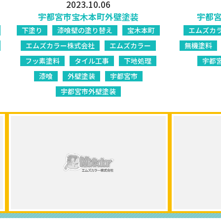
2023.10.06
宇都宮市宝木本町外壁塗装
宇都
下塗り
漆喰壁の塗り替え
宝木本町
エムズカ
エムズカラー株式会社
エムズカラー
無機塗料
フッ素塗料
タイル工事
下地処理
宇都
漆喰
外壁塗装
宇都宮市
宇都宮市外壁塗装