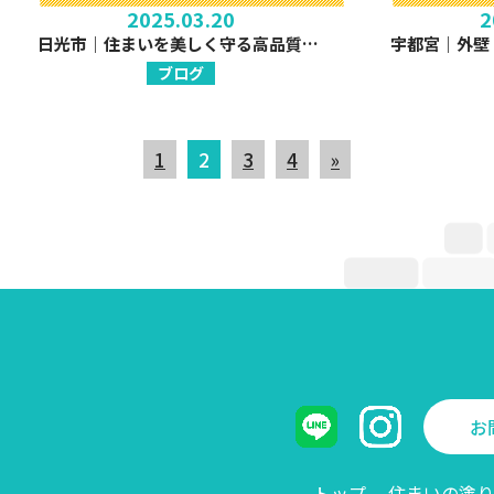
2025.03.20
2
日光市｜住まいを美しく守る高品質塗装
ブログ
1
2
3
4
»
お
トップ
住まいの塗り