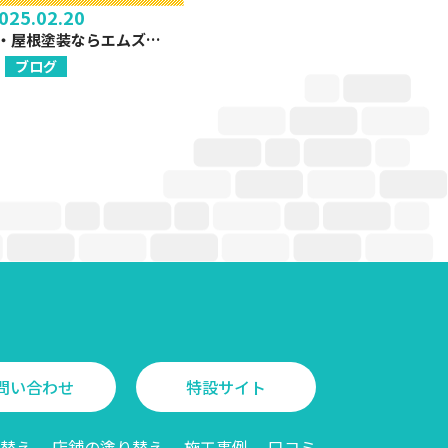
025.02.20
宇都宮｜外壁・屋根塗装ならエムズカラーへ！
ブログ
問い合わせ
特設サイト
替え
店舗の塗り替え
施工事例
口コミ