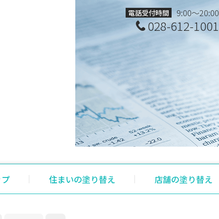
9:00～20:00
電話受付時間
028-612-1001
ップ
住まいの塗り替え
店舗の塗り替え